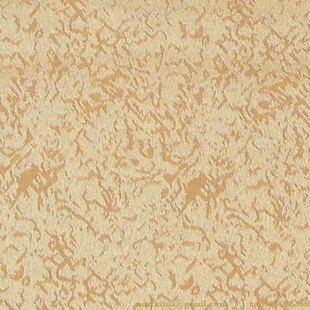
suurkiina@gmail.com
+358 16 662 88