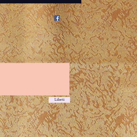
Lähetä